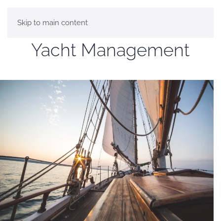
Skip to main content
Yacht Management