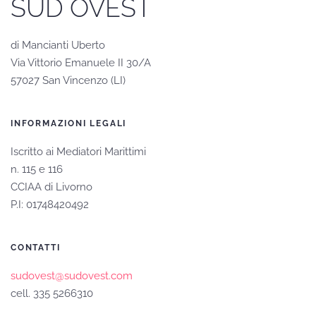
SUD OVEST
di Mancianti Uberto
Via Vittorio Emanuele II 30/A
57027 San Vincenzo (LI)
INFORMAZIONI LEGALI
Iscritto ai Mediatori Marittimi
n. 115 e 116
CCIAA di Livorno
P.I: 01748420492
CONTATTI
sudovest@sudovest.com
cell. 335 5266310