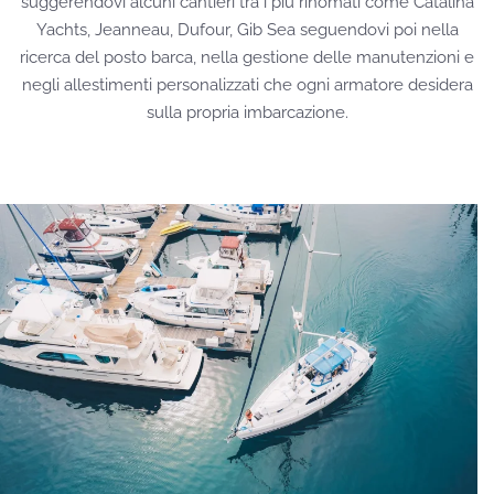
suggerendovi alcuni cantieri tra i più rinomati come Catalina
Yachts, Jeanneau, Dufour, Gib Sea seguendovi poi nella
ricerca del posto barca, nella gestione delle manutenzioni e
negli allestimenti personalizzati che ogni armatore desidera
sulla propria imbarcazione.